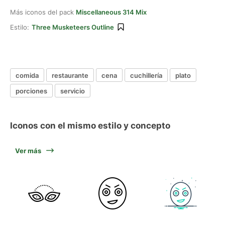
Más iconos del pack
Miscellaneous 314 Mix
Estilo:
Three Musketeers Outline
comida
restaurante
cena
cuchillería
plato
porciones
servicio
Iconos con el mismo estilo y concepto
Ver más