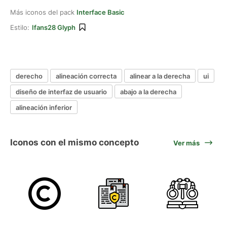
Más iconos del pack
Interface Basic
Estilo:
Ifans28 Glyph
derecho
alineación correcta
alinear a la derecha
ui
diseño de interfaz de usuario
abajo a la derecha
alineación inferior
Iconos con el mismo concepto
Ver más