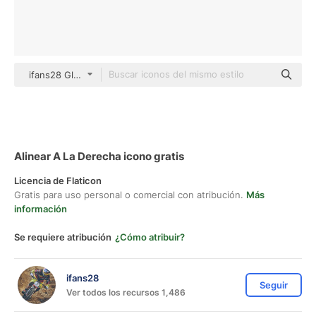
ifans28 Glyph
Alinear A La Derecha icono gratis
Licencia de Flaticon
Gratis para uso personal o comercial con atribución.
Más
información
Se requiere atribución
¿Cómo atribuir?
ifans28
Seguir
Ver todos los recursos 1,486