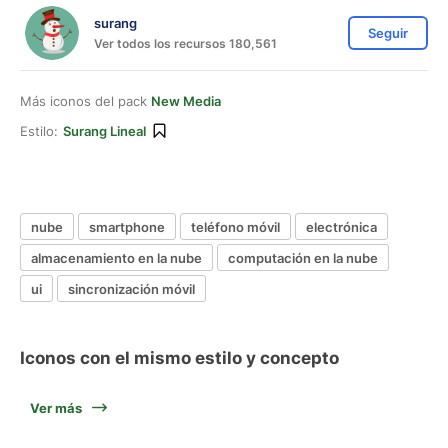
surang
Seguir
Ver todos los recursos 180,561
Más iconos del pack
New Media
Estilo:
Surang Lineal
nube
smartphone
teléfono móvil
electrónica
almacenamiento en la nube
computación en la nube
ui
sincronización móvil
Iconos con el mismo estilo y concepto
Ver más