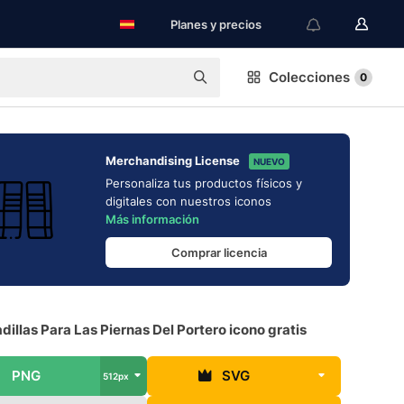
Planes y precios
Colecciones
0
Merchandising License
NUEVO
Personaliza tus productos físicos y
digitales con nuestros iconos
Más información
Comprar licencia
illas Para Las Piernas Del Portero icono gratis
PNG
SVG
512px