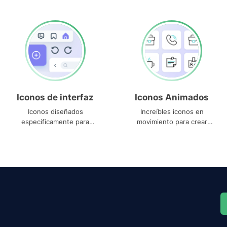
Iconos de interfaz
Iconos Animados
Iconos diseñados
Increíbles iconos en
específicamente para
movimiento para crear
interfaces
proyectos dinámicos