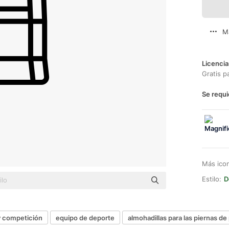
M
Licencia
Gratis p
Se requi
Más ico
Estilo:
D
y competición
equipo de deporte
almohadillas para las piernas de