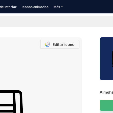
de interfaz
Iconos animados
Más
Editar icono
Almohad