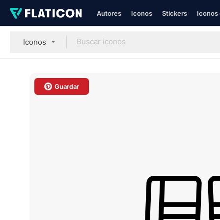
Autores
Iconos
Stickers
Iconos 
Iconos
Guardar