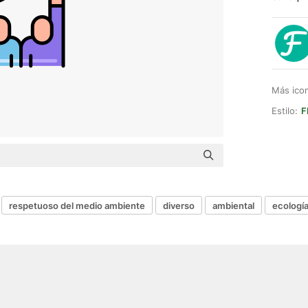
Más ico
Estilo:
F
respetuoso del medio ambiente
diverso
ambiental
ecologí