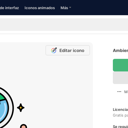
de interfaz
Iconos animados
Más
Editar icono
Ambien
M
Licencia
Gratis p
Se requi