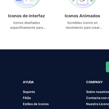
Iconos de interfaz
Iconos Animados
Iconos diseñados
Increíbles iconos en
específicamente para
movimiento para crear
interfaces
proyectos dinámicos
AYUDA
COMPANY
Soporte
Sobre nosotro
FAQs
Contacta con 
Estilos de Iconos
Nuestra Licenc