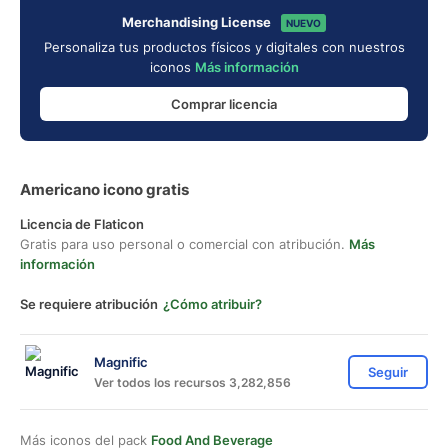
Merchandising License
NUEVO
Personaliza tus productos físicos y digitales con nuestros
iconos
Más información
Comprar licencia
Americano icono gratis
Licencia de Flaticon
Gratis para uso personal o comercial con atribución.
Más
información
Se requiere atribución
¿Cómo atribuir?
Magnific
Seguir
Ver todos los recursos 3,282,856
Más iconos del pack
Food And Beverage