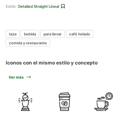
Estilo:
Detailed Straight Lineal
taza
bebida
para llevar
café helado
comida y restaurante
Iconos con el mismo estilo y concepto
Ver más