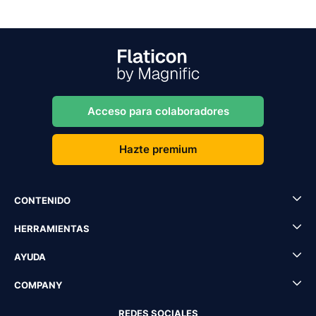
Acceso para colaboradores
Hazte premium
CONTENIDO
HERRAMIENTAS
AYUDA
COMPANY
REDES SOCIALES