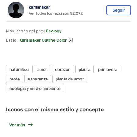
kerismaker
Seguir
Ver todos los recursos 92,072
Más iconos del pack
Ecology
Estilo:
Kerismaker Outline Color
naturaleza
amor
corazón
planta
primavera
brote
esperanza
planta de amor
ecología y medio ambiente
Iconos con el mismo estilo y concepto
Ver más