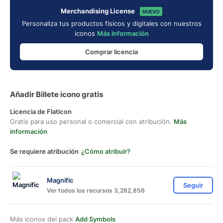
Merchandising License
NUEVO
Personaliza tus productos físicos y digitales con nuestros
iconos
Más información
Comprar licencia
Añadir Billete icono gratis
Licencia de Flaticon
Gratis para uso personal o comercial con atribución.
Más
información
Se requiere atribución
¿Cómo atribuir?
Magnific
Seguir
Ver todos los recursos 3,282,856
Más iconos del pack
Add Symbols