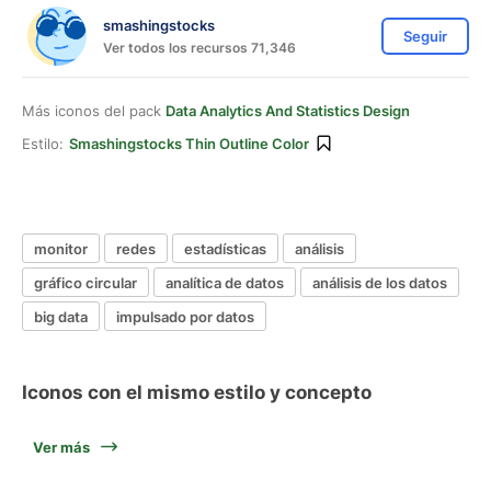
smashingstocks
Seguir
Ver todos los recursos 71,346
Más iconos del pack
Data Analytics And Statistics Design
Estilo:
Smashingstocks Thin Outline Color
monitor
redes
estadísticas
análisis
gráfico circular
analítica de datos
análisis de los datos
big data
impulsado por datos
Iconos con el mismo estilo y concepto
Ver más