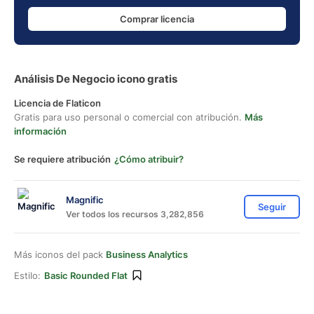
Comprar licencia
Análisis De Negocio icono gratis
Licencia de Flaticon
Gratis para uso personal o comercial con atribución.
Más
información
Se requiere atribución
¿Cómo atribuir?
Magnific
Seguir
Ver todos los recursos 3,282,856
Más iconos del pack
Business Analytics
Estilo:
Basic Rounded Flat