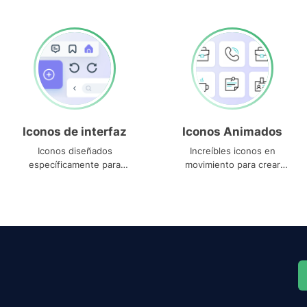
Iconos de interfaz
Iconos Animados
Iconos diseñados
Increíbles iconos en
específicamente para
movimiento para crear
interfaces
proyectos dinámicos