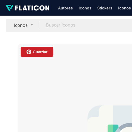
Autores
Iconos
Stickers
Iconos 
Iconos
Guardar