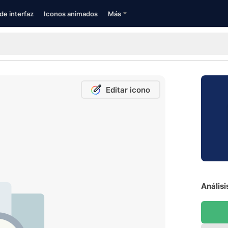
de interfaz
Iconos animados
Más
Editar icono
Análisi