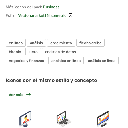
Más iconos del pack
Business
Estilo:
Vectorsmarket15 Isometric
en línea
análisis
crecimiento
flecha arriba
bitcoin
lucro
analítica de datos
negocios y finanzas
analítica en línea
análisis en línea
Iconos con el mismo estilo y concepto
Ver más