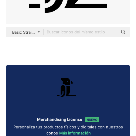
Basic Straight Filled
Merchandising License
NUEVO
Personaliza tus productos físicos y digitales con nuestros
iconos
Más información