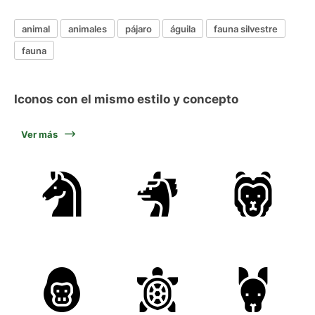
animal
animales
pájaro
águila
fauna silvestre
fauna
Iconos con el mismo estilo y concepto
Ver más