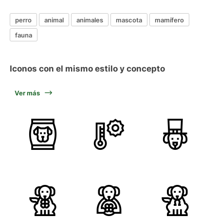
perro
animal
animales
mascota
mamífero
fauna
Iconos con el mismo estilo y concepto
Ver más