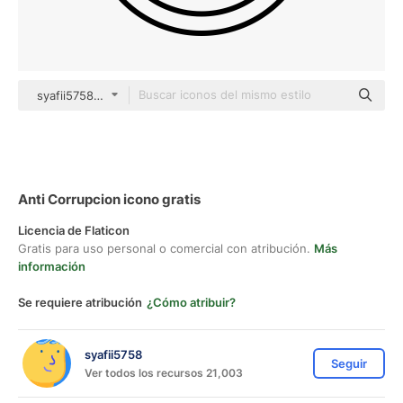
syafii5758 black outline
Anti Corrupcion icono gratis
Licencia de Flaticon
Gratis para uso personal o comercial con atribución.
Más
información
Se requiere atribución
¿Cómo atribuir?
syafii5758
Seguir
Ver todos los recursos 21,003