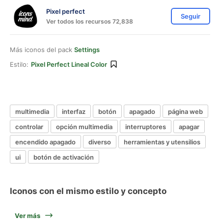
Pixel perfect
Seguir
Ver todos los recursos 72,838
Más iconos del pack
Settings
Estilo:
Pixel Perfect Lineal Color
multimedia
interfaz
botón
apagado
página web
controlar
opción multimedia
interruptores
apagar
encendido apagado
diverso
herramientas y utensilios
ui
botón de activación
Iconos con el mismo estilo y concepto
Ver más