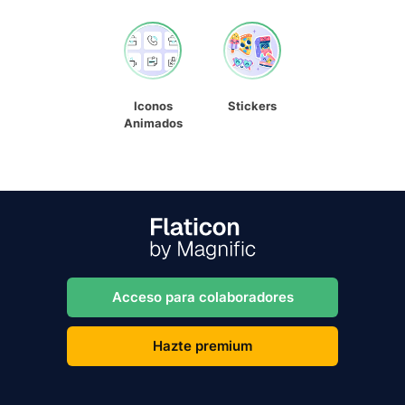
Iconos
Stickers
Animados
Acceso para colaboradores
Hazte premium