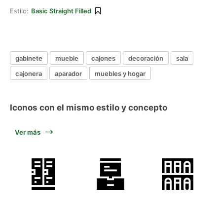
Estilo:
Basic Straight Filled
gabinete
mueble
cajones
decoración
sala
cajonera
aparador
muebles y hogar
Iconos con el mismo estilo y concepto
Ver más