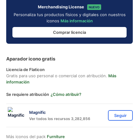
Merchandising License
NUEVO
Personaliza tus productos físicos y digitales con nuestros
iconos
Más información
Comprar licencia
Aparador icono gratis
Licencia de Flaticon
Gratis para uso personal o comercial con atribución.
Más
información
Se requiere atribución
¿Cómo atribuir?
Magnific
Seguir
Ver todos los recursos 3,282,856
Más iconos del pack
Furniture