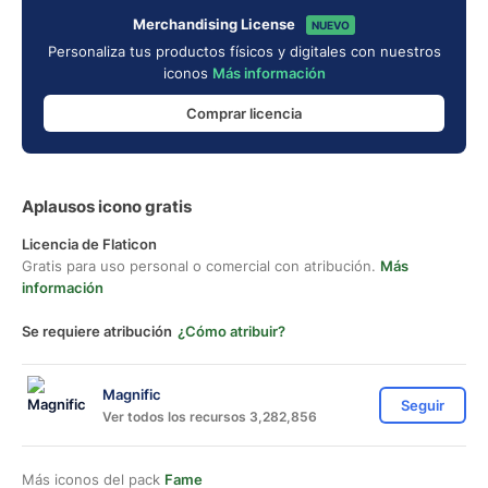
Merchandising License
NUEVO
Personaliza tus productos físicos y digitales con nuestros
iconos
Más información
Comprar licencia
Aplausos icono gratis
Licencia de Flaticon
Gratis para uso personal o comercial con atribución.
Más
información
Se requiere atribución
¿Cómo atribuir?
Magnific
Seguir
Ver todos los recursos 3,282,856
Más iconos del pack
Fame