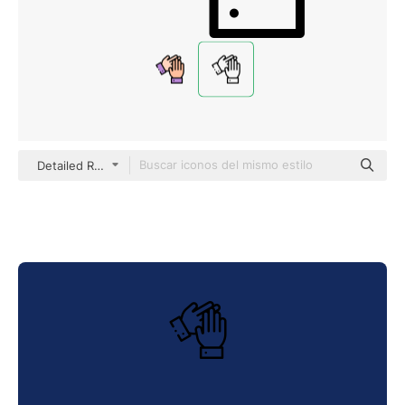
Detailed Rounded Lineal