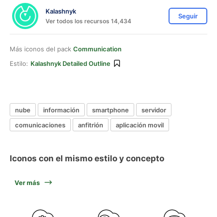
Kalashnyk
Seguir
Ver todos los recursos 14,434
Más iconos del pack
Communication
Estilo:
Kalashnyk Detailed Outline
nube
información
smartphone
servidor
comunicaciones
anfitrión
aplicación movil
Iconos con el mismo estilo y concepto
Ver más