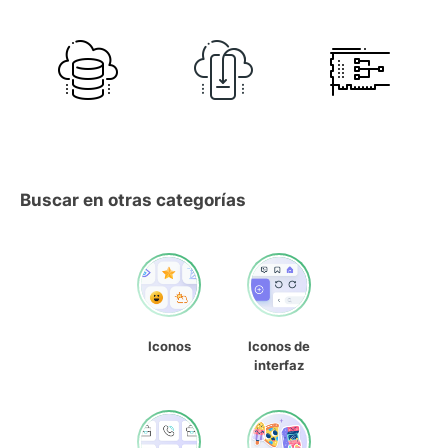
Buscar en otras categorías
Iconos
Iconos de
interfaz