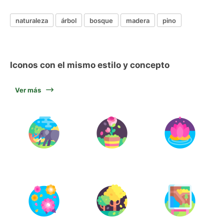
naturaleza
árbol
bosque
madera
pino
Iconos con el mismo estilo y concepto
Ver más