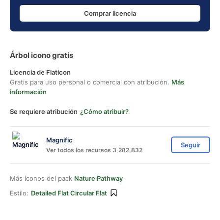
Comprar licencia
Árbol icono gratis
Licencia de Flaticon
Gratis para uso personal o comercial con atribución.
Más
información
Se requiere atribución
¿Cómo atribuir?
Magnific
Seguir
Ver todos los recursos 3,282,832
Más iconos del pack
Nature Pathway
Estilo:
Detailed Flat Circular Flat