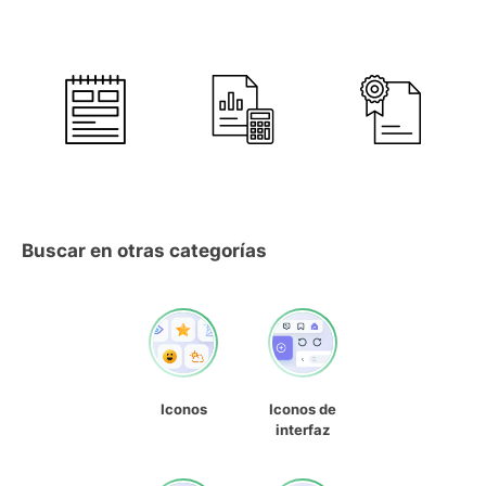
Buscar en otras categorías
Iconos
Iconos de
interfaz