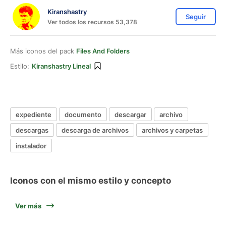
Kiranshastry
Seguir
Ver todos los recursos 53,378
Más iconos del pack
Files And Folders
Estilo:
Kiranshastry Lineal
expediente
documento
descargar
archivo
descargas
descarga de archivos
archivos y carpetas
instalador
Iconos con el mismo estilo y concepto
Ver más