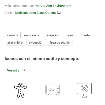
Más iconos del pack
Nature And Environment
Estilo:
Blinixsolutions Black Outline
comida
naturaleza
relajación
picnic
manta
al aire libre
excursión
área de picnic
Iconos con el mismo estilo y concepto
Ver más