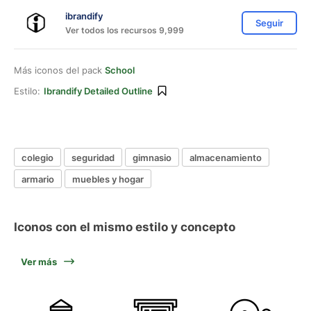
ibrandify
Seguir
Ver todos los recursos 9,999
Más iconos del pack
School
Estilo:
Ibrandify Detailed Outline
colegio
seguridad
gimnasio
almacenamiento
armario
muebles y hogar
Iconos con el mismo estilo y concepto
Ver más