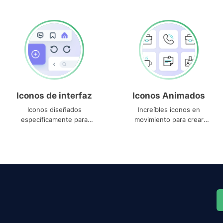
Iconos de interfaz
Iconos Animados
Iconos diseñados
Increíbles iconos en
específicamente para
movimiento para crear
interfaces
proyectos dinámicos