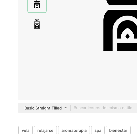
Basic Straight Filled
vela
relajarse
aromaterapia
spa
bienestar