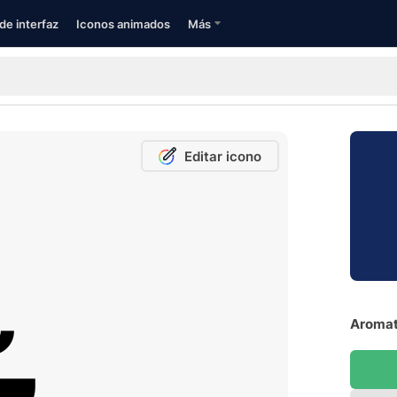
de interfaz
Iconos animados
Más
Editar icono
Aromat