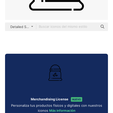
Detailed Straight Lineal
Merchandising License
NUEVO
Personaliza tus productos físicos y digitales con nuestros
iconos
Más información