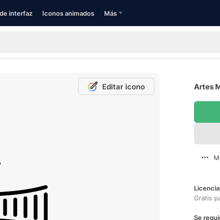
de interfaz
Iconos animados
Más
Editar icono
Artes M
M
Licencia
Gratis p
Se requi