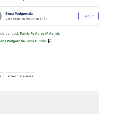
Elena Podgornaia
Seguir
Ver todos los recursos 1,153
nos del pack
Fabric Features Materials
lena Podgornaia Black Outline
a
artes materiales