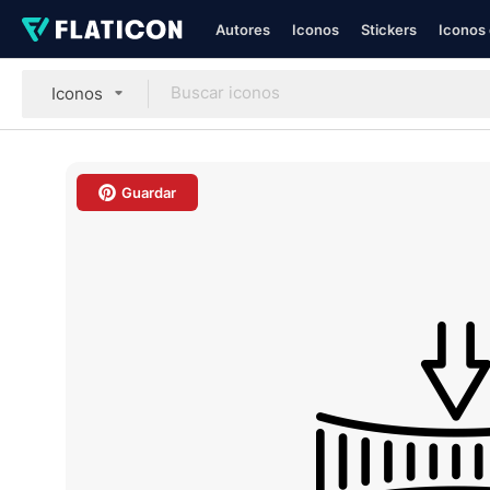
Autores
Iconos
Stickers
Iconos 
Iconos
Guardar