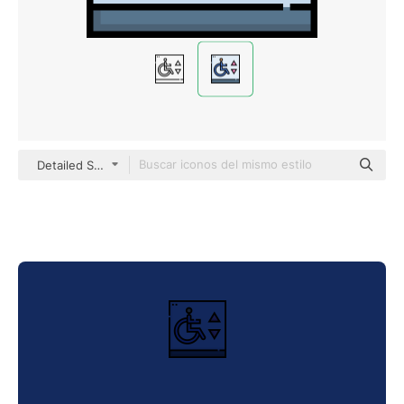
Detailed Straight Lineal color