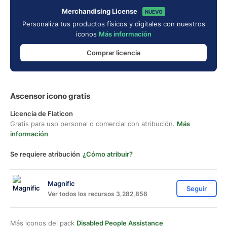
Merchandising License
NUEVO
Personaliza tus productos físicos y digitales con nuestros
iconos
Más información
Comprar licencia
Ascensor icono gratis
Licencia de Flaticon
Gratis para uso personal o comercial con atribución.
Más
información
Se requiere atribución
¿Cómo atribuir?
Magnific
Seguir
Ver todos los recursos 3,282,856
Más iconos del pack
Disabled People Assistance