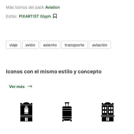
Más iconos del pack
Aviation
Estilo:
PIXARTIST Glyph
viaje
avión
asiento
transporte
aviación
Iconos con el mismo estilo y concepto
Ver más