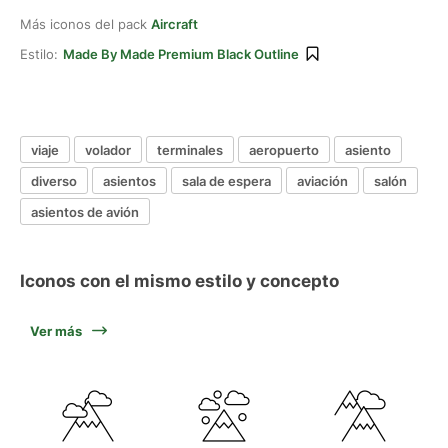
Más iconos del pack
Aircraft
Estilo:
Made By Made Premium Black Outline
viaje
volador
terminales
aeropuerto
asiento
diverso
asientos
sala de espera
aviación
salón
asientos de avión
Iconos con el mismo estilo y concepto
Ver más