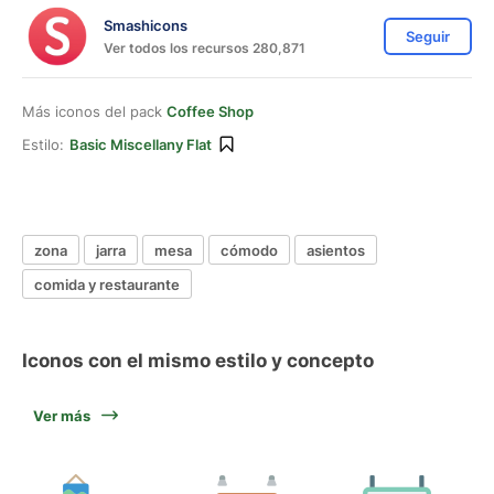
Smashicons
Seguir
Ver todos los recursos 280,871
Más iconos del pack
Coffee Shop
Estilo:
Basic Miscellany Flat
zona
jarra
mesa
cómodo
asientos
comida y restaurante
Iconos con el mismo estilo y concepto
Ver más