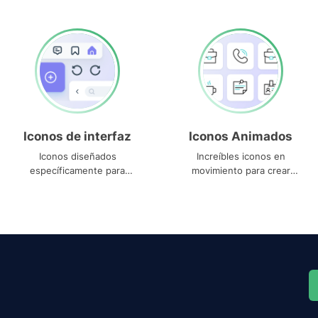
Iconos de interfaz
Iconos Animados
Iconos diseñados
Increíbles iconos en
específicamente para
movimiento para crear
interfaces
proyectos dinámicos