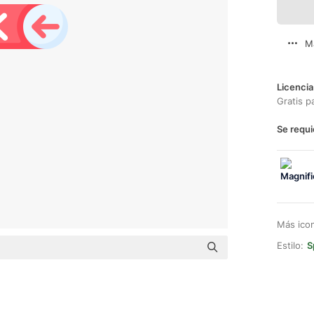
M
Licencia
Gratis p
Se requi
Más ico
Estilo:
S