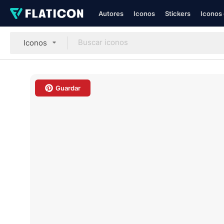
Autores
Iconos
Stickers
Iconos 
Iconos
Guardar