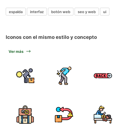
espalda
interfaz
botón web
seo y web
ui
Iconos con el mismo estilo y concepto
Ver más