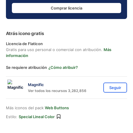
Comprar licencia
Atrás icono gratis
Licencia de Flaticon
Gratis para uso personal o comercial con atribución.
Más
información
Se requiere atribución
¿Cómo atribuir?
Magnific
Seguir
Ver todos los recursos 3,282,856
Más iconos del pack
Web Buttons
Estilo:
Special Lineal Color