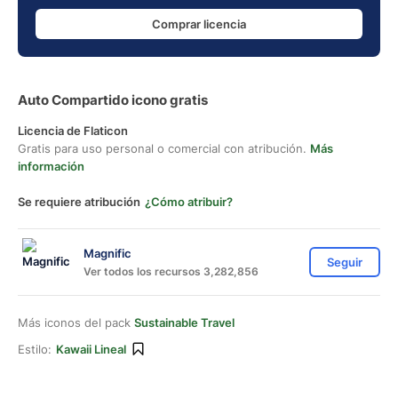
Comprar licencia
Auto Compartido icono gratis
Licencia de Flaticon
Gratis para uso personal o comercial con atribución.
Más
información
Se requiere atribución
¿Cómo atribuir?
Magnific
Seguir
Ver todos los recursos 3,282,856
Más iconos del pack
Sustainable Travel
Estilo:
Kawaii Lineal