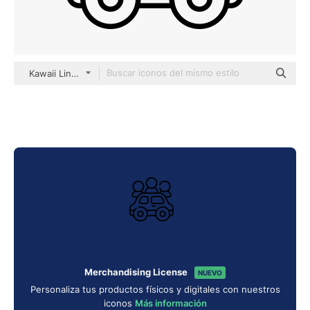
Kawaii Lineal
Merchandising License
NUEVO
Personaliza tus productos físicos y digitales con nuestros
iconos
Más información