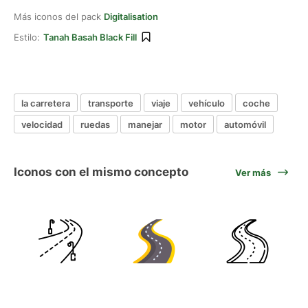
Más iconos del pack
Digitalisation
Estilo:
Tanah Basah Black Fill
la carretera
transporte
viaje
vehículo
coche
velocidad
ruedas
manejar
motor
automóvil
Iconos con el mismo concepto
Ver más