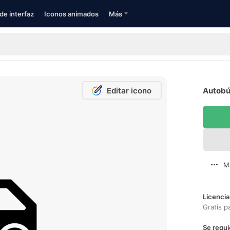
de interfaz
Iconos animados
Más
Editar icono
Autobús
M
Licencia
Gratis p
Se requi