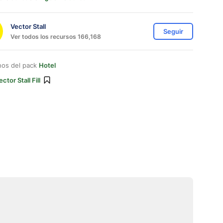
Vector Stall
Seguir
Ver todos los recursos 166,168
nos del pack
Hotel
ector Stall Fill