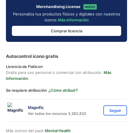
Merchandising License
NUEVO
Personaliza tus productos físicos y digitales con nuestros
iconos
Más información
Comprar licencia
Autocontrol icono gratis
Licencia de Flaticon
Gratis para uso personal o comercial con atribución.
Más
información
Se requiere atribución
¿Cómo atribuir?
Magnific
Seguir
Ver todos los recursos 3,282,832
Más iconos del pack
Mental Health