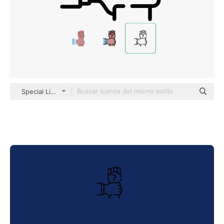
Special Lineal