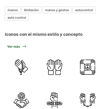
manos
limitación
manos y gestos
autocontrol
auto control
Iconos con el mismo estilo y concepto
Ver más