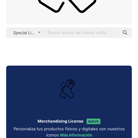
Special Lineal
Merchandising License
NUEVO
Personaliza tus productos físicos y digitales con nuestros
iconos
Más información