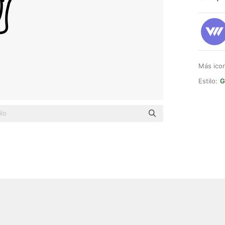
Más ico
Estilo:
G