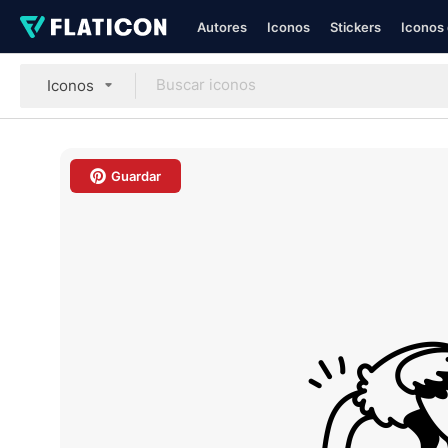
Autores
Iconos
Stickers
Iconos 
Iconos
Guardar