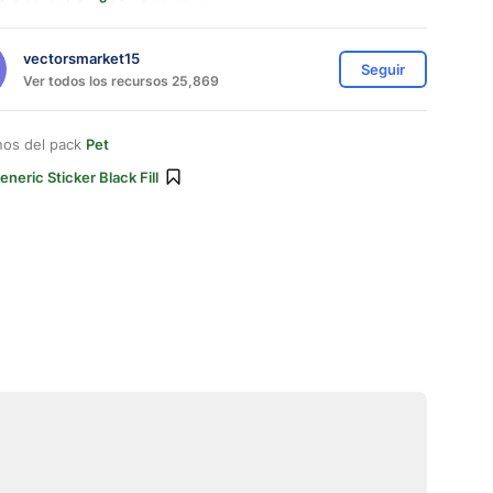
vectorsmarket15
Seguir
Ver todos los recursos 25,869
nos del pack
Pet
eneric Sticker Black Fill