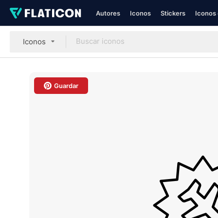
Autores
Iconos
Stickers
Iconos 
Iconos
Guardar