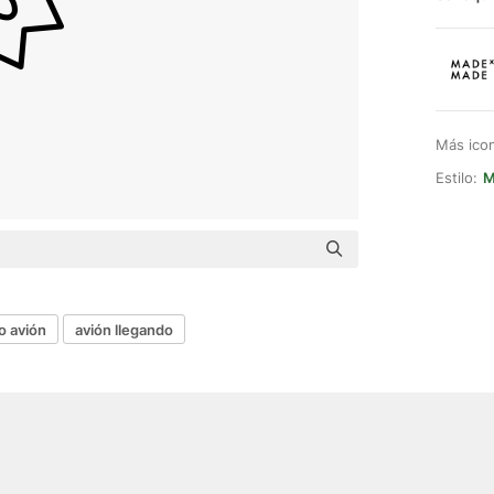
Más ico
Estilo:
M
 avión
avión llegando