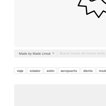
Made by Made Lineal
viaje
volador
avión
aeropuerto
diente
modo