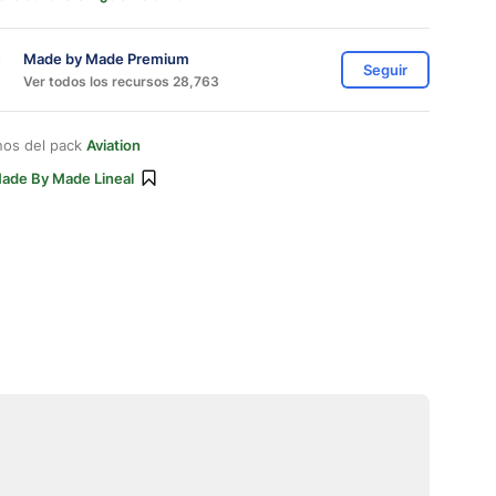
Made by Made Premium
Seguir
Ver todos los recursos 28,763
nos del pack
Aviation
ade By Made Lineal