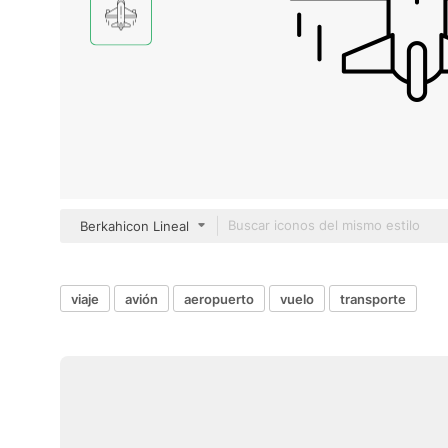
Berkahicon Lineal
viaje
avión
aeropuerto
vuelo
transporte