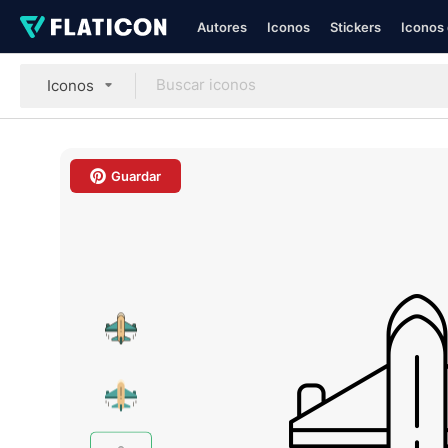
Autores
Iconos
Stickers
Iconos 
Iconos
Guardar