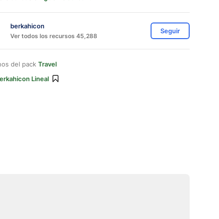
berkahicon
Seguir
Ver todos los recursos 45,288
nos del pack
Travel
erkahicon Lineal