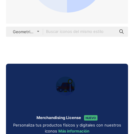
Geometric Flat Circular Flat
Merchandising License
NUEVO
Personaliza tus productos físicos y digitales con nuestros
iconos
Más información