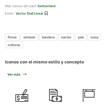
Más iconos del pack
Switzerland
Estilo:
Vector Stall Lineal
firmar
símbolo
bandera
nación
país
suiza
culturas
Iconos con el mismo estilo y concepto
Ver más