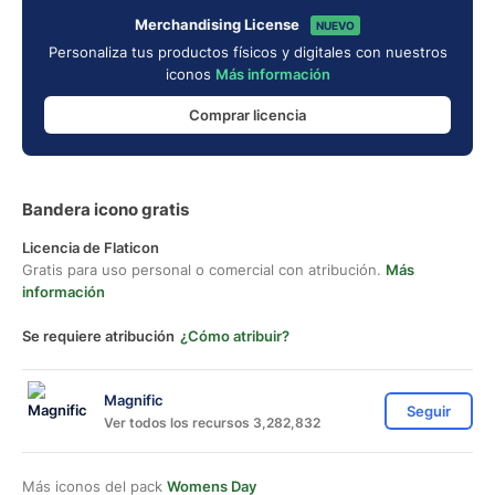
Merchandising License
NUEVO
Personaliza tus productos físicos y digitales con nuestros
iconos
Más información
Comprar licencia
Bandera icono gratis
Licencia de Flaticon
Gratis para uso personal o comercial con atribución.
Más
información
Se requiere atribución
¿Cómo atribuir?
Magnific
Seguir
Ver todos los recursos 3,282,832
Más iconos del pack
Womens Day