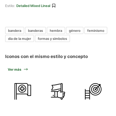
Estilo:
Detailed Mixed Lineal
bandera
banderas
hembra
género
feminismo
dia de la mujer
formas y simbolos
Iconos con el mismo estilo y concepto
Ver más