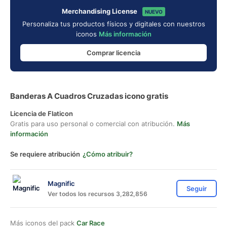
Merchandising License
NUEVO
Personaliza tus productos físicos y digitales con nuestros
iconos
Más información
Comprar licencia
Banderas A Cuadros Cruzadas icono gratis
Licencia de Flaticon
Gratis para uso personal o comercial con atribución.
Más
información
Se requiere atribución
¿Cómo atribuir?
Magnific
Seguir
Ver todos los recursos 3,282,856
Más iconos del pack
Car Race