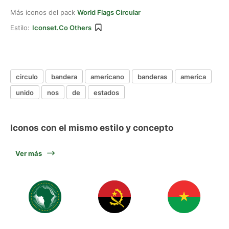
Más iconos del pack
World Flags Circular
Estilo:
Iconset.co Others
circulo
bandera
americano
banderas
america
unido
nos
de
estados
Iconos con el mismo estilo y concepto
Ver más