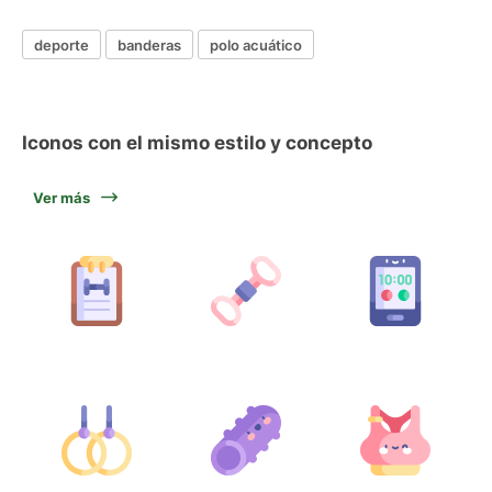
deporte
banderas
polo acuático
Iconos con el mismo estilo y concepto
Ver más