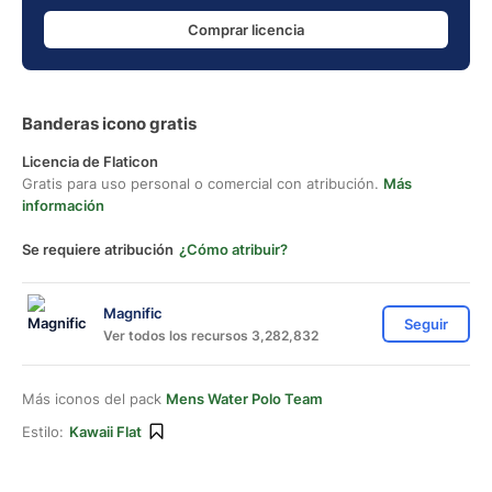
Comprar licencia
Banderas icono gratis
Licencia de Flaticon
Gratis para uso personal o comercial con atribución.
Más
información
Se requiere atribución
¿Cómo atribuir?
Magnific
Seguir
Ver todos los recursos 3,282,832
Más iconos del pack
Mens Water Polo Team
Estilo:
Kawaii Flat