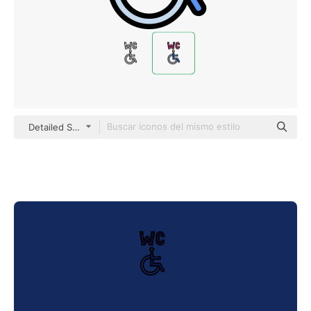
Detailed Straight Lineal color