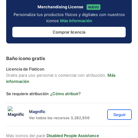
Merchandising License
NUEVO
Personaliza tus productos físicos y digitales con nuestros
iconos
Más información
Comprar licencia
Baño icono gratis
Licencia de Flaticon
Gratis para uso personal o comercial con atribución.
Más
información
Se requiere atribución
¿Cómo atribuir?
Magnific
Seguir
Ver todos los recursos 3,282,856
Más iconos del pack
Disabled People Assistance