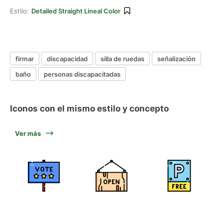
Estilo:
Detailed Straight Lineal Color
firmar
discapacidad
silla de ruedas
señalización
baño
personas discapacitadas
Iconos con el mismo estilo y concepto
Ver más