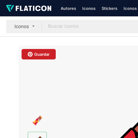
Autores
Iconos
Stickers
Iconos 
Iconos
Guardar