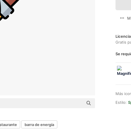
M
Licencia
Gratis p
Se requi
Más ico
Estilo:
S
staurante
barra de energía