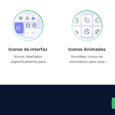
Iconos de interfaz
Iconos Animados
Iconos diseñados
Increíbles iconos en
específicamente para
movimiento para crear
interfaces
proyectos dinámicos