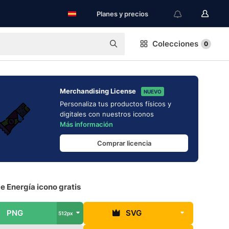
Planes y precios
Colecciones
0
Merchandising License
NUEVO
Personaliza tus productos físicos y
digitales con nuestros iconos
Más información
Comprar licencia
e Energía icono gratis
PNG
SVG
512px