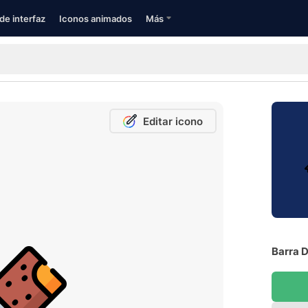
de interfaz
Iconos animados
Más
Editar icono
Barra D