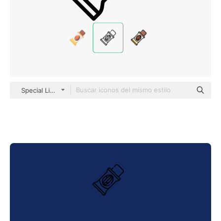
Special Lineal