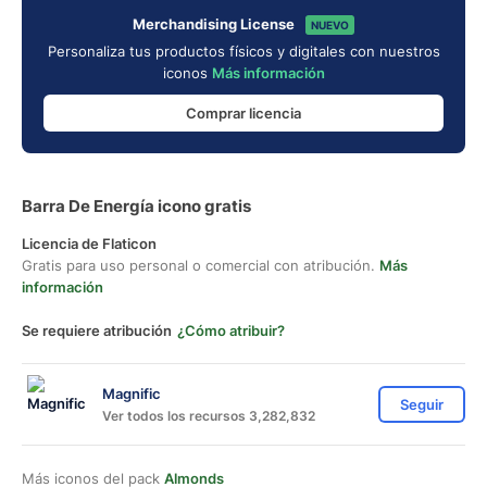
Merchandising License
NUEVO
Personaliza tus productos físicos y digitales con nuestros
iconos
Más información
Comprar licencia
Barra De Energía icono gratis
Licencia de Flaticon
Gratis para uso personal o comercial con atribución.
Más
información
Se requiere atribución
¿Cómo atribuir?
Magnific
Seguir
Ver todos los recursos 3,282,832
Más iconos del pack
Almonds