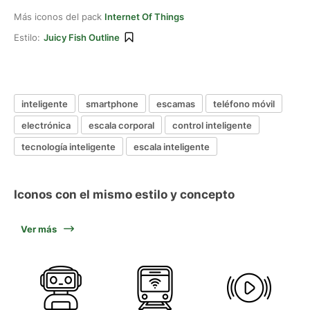
Más iconos del pack
Internet Of Things
Estilo:
Juicy Fish Outline
inteligente
smartphone
escamas
teléfono móvil
electrónica
escala corporal
control inteligente
tecnología inteligente
escala inteligente
Iconos con el mismo estilo y concepto
Ver más