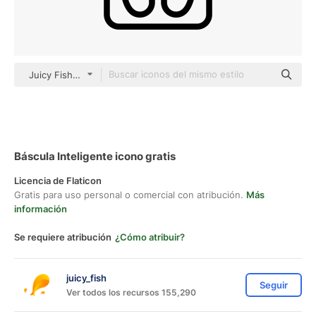
Juicy Fish Outline
Báscula Inteligente icono gratis
Licencia de Flaticon
Gratis para uso personal o comercial con atribución.
Más
información
Se requiere atribución
¿Cómo atribuir?
juicy_fish
Seguir
Ver todos los recursos 155,290